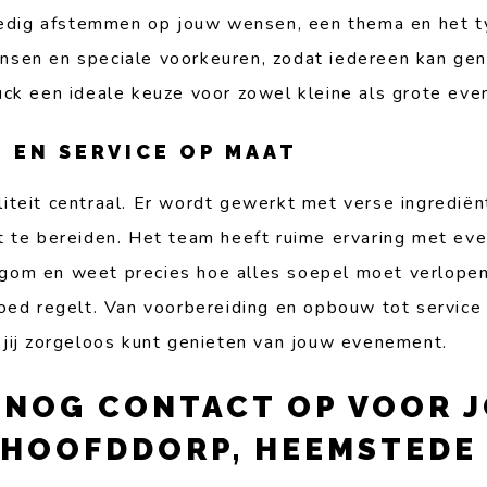
lledig afstemmen op jouw wensen, een thema en het t
sen en speciale voorkeuren, zodat iedereen kan gen
uck een ideale keuze voor zowel kleine als grote ev
G EN SERVICE OP MAAT
iteit centraal. Er wordt gewerkt met verse ingrediën
t te bereiden. Het team heeft ruime ervaring met ev
om en weet precies hoe alles soepel moet verlopen.
oed regelt. Van voorbereiding en opbouw tot service 
 jij zorgeloos kunt genieten van jouw evenement.
 NOG CONTACT OP VOOR 
 HOOFDDORP, HEEMSTEDE