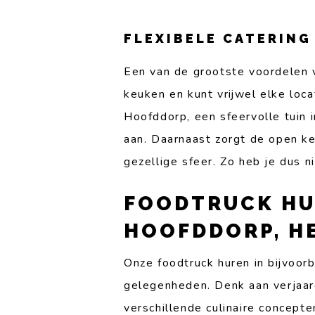
FLEXIBELE CATERING
Een van de grootste voordelen va
keuken en kunt vrijwel elke loc
Hoofddorp, een sfeervolle tuin 
aan. Daarnaast zorgt de open k
gezellige sfeer. Zo heb je dus n
FOODTRUCK HU
HOOFDDORP, H
Onze foodtruck huren in bijvoo
gelegenheden. Denk aan verjaard
verschillende culinaire concepte