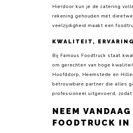
Hierdoor kun je de catering vo
rekening gehouden met dieetwen
veelzijdigheid maakt een foodtr
KWALITEIT, ERVARIN
Bij Famous Foodtruck staat kwal
om gerechten van hoge kwalitei
Hoofddorp, Heemstede en Hilleg
betrouwbare partner die alles g
professioneel uitgevoerd, zodat
NEEM VANDAAG
FOODTRUCK IN