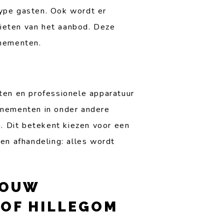
ype gasten. Ook wordt er
ieten van het aanbod. Deze
enementen.
ten en professionele apparatuur
enementen in onder andere
 Dit betekent kiezen voor een
en afhandeling: alles wordt
JOUW
 OF HILLEGOM