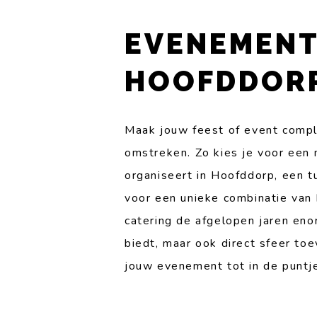
EVENEMENT
HOOFDDORP
Maak jouw feest of event comp
omstreken. Zo kies je voor een 
organiseert in Hoofddorp, een tu
voor een unieke combinatie van
catering de afgelopen jaren eno
biedt, maar ook direct sfeer to
jouw evenement tot in de puntje