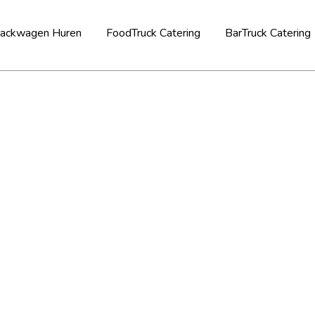
ackwagen Huren
FoodTruck Catering
BarTruck Catering