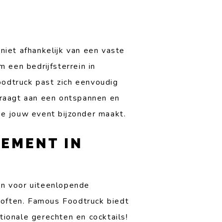
 niet afhankelijk van een vaste
 een bedrijfsterrein in
oodtruck past zich eenvoudig
draagt aan een ontspannen en
die jouw event bijzonder maakt.
EMENT IN
an voor uiteenlopende
loften. Famous Foodtruck biedt
tionale gerechten en cocktails!