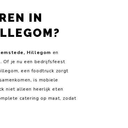
REN IN
ILLEGOM?
eemstede, Hillegom
en
 Of je nu een bedrijfsfeest
Hillegom, een foodtruck zorgt
p samenkomen, is mobiele
 niet alleen heerlijk eten
omplete catering op maat, zodat