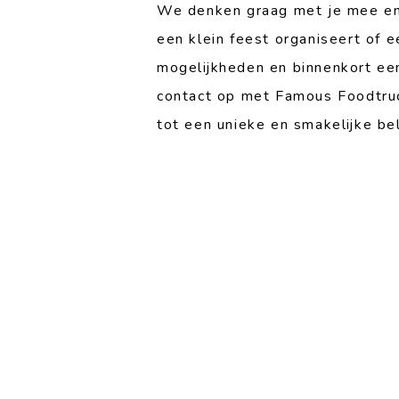
We denken graag met je mee en 
een klein feest organiseert of 
mogelijkheden en binnenkort ee
contact op met Famous Foodtru
tot een unieke en smakelijke be