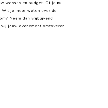
uw wensen en budget. Of je nu
r. Wil je meer weten over de
om? Neem dan vrijblijvend
e wij jouw evenement omtoveren