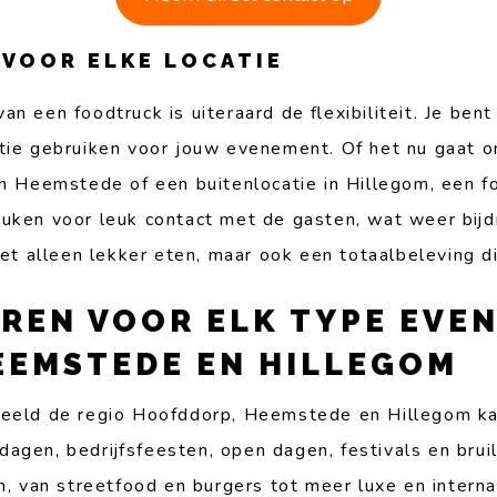
 VOOR ELKE LOCATIE
n een foodtruck is uiteraard de flexibiliteit. Je bent
atie gebruiken voor jouw evenement. Of het nu gaat om
in Heemstede of een buitenlocatie in Hillegom, een f
euken voor leuk contact met de gasten, wat weer bij
iet alleen lekker eten, maar ook een totaalbeleving 
REN VOOR ELK TYPE EVEN
EEMSTEDE EN HILLEGOM
rbeeld de regio Hoofddorp, Heemstede en Hillegom k
agen, bedrijfsfeesten, open dagen, festivals en brui
n, van streetfood en burgers tot meer luxe en interna