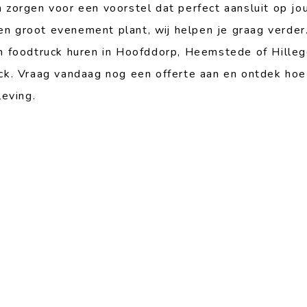
zorgen voor een voorstel dat perfect aansluit op jo
een groot evenement plant, wij helpen je graag verde
n foodtruck huren in Hoofddorp, Heemstede of Hilleg
ck. Vraag vandaag nog een offerte aan en ontdek ho
leving.