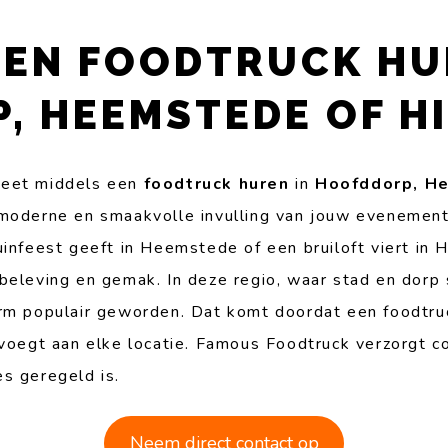
EN FOODTRUCK HU
, HEEMSTEDE OF H
leet middels een
foodtruck huren
in
Hoofddorp, H
moderne en smaakvolle invulling van jouw evenement.
infeest geeft in Heemstede of een bruiloft viert in 
 beleving en gemak. In deze regio, waar stad en dor
rm populair geworden. Dat komt doordat een foodtruck
evoegt aan elke locatie. Famous Foodtruck verzorgt c
s geregeld is.
Neem direct contact op