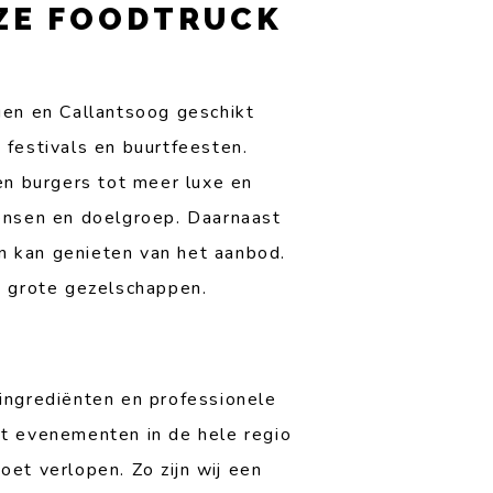
ZE FOODTRUCK
gen en Callantsoog geschikt
 festivals en buurtfeesten.
en burgers tot meer luxe en
wensen en doelgroep. Daarnaast
n kan genieten van het aanbod.
s grote gezelschappen.
 ingrediënten en professionele
et evenementen in de hele regio
et verlopen. Zo zijn wij een