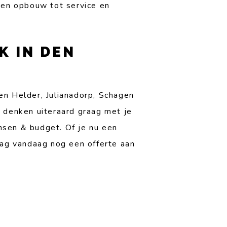
 en opbouw tot service en
K IN DEN
en Helder, Julianadorp, Schagen
 denken uiteraard graag met je
nsen & budget. Of je nu een
raag vandaag nog een offerte aan