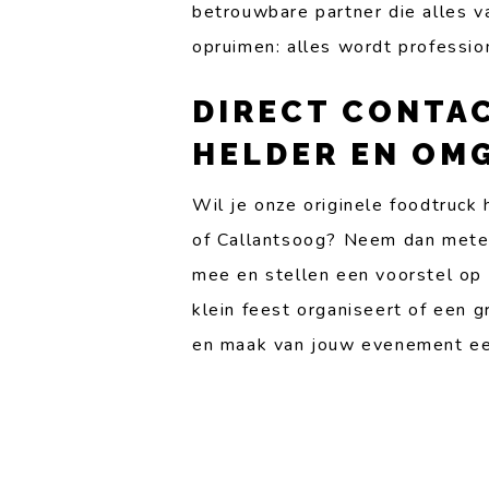
betrouwbare partner die alles v
opruimen: alles wordt profession
DIRECT CONTA
HELDER EN OM
Wil je onze originele foodtruck
of Callantsoog? Neem dan metee
mee en stellen een voorstel op 
klein feest organiseert of een 
en maak van jouw evenement een