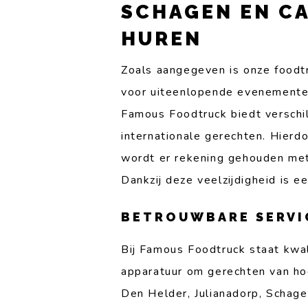
SCHAGEN EN C
HUREN
Zoals aangegeven is onze foodtr
voor uiteenlopende evenementen.
Famous Foodtruck biedt verschil
internationale gerechten. Hier
wordt er rekening gehouden met
Dankzij deze veelzijdigheid is 
BETROUWBARE SERVIC
Bij Famous Foodtruck staat kwal
apparatuur om gerechten van ho
Den Helder, Julianadorp, Schage