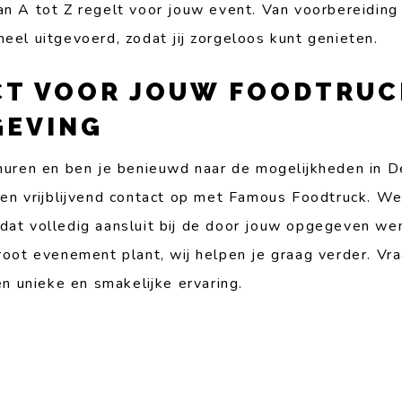
an A tot Z regelt voor jouw event. Van voorbereiding
eel uitgevoerd, zodat jij zorgeloos kunt genieten.
CT VOOR JOUW FOODTRUC
GEVING
 huren en ben je benieuwd naar de mogelijkheden in D
n vrijblijvend contact op met Famous Foodtruck. We
dat volledig aansluit bij de door jouw opgegeven we
groot evenement plant, wij helpen je graag verder. V
 unieke en smakelijke ervaring.