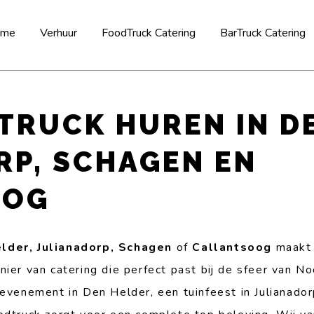
ome
Verhuur
FoodTruck Catering
BarTruck Catering
TRUCK HUREN IN D
RP, SCHAGEN EN
OOG
lder, Julianadorp, Schagen
of
Callantsoog
maakt 
anier van catering die perfect past bij de sfeer van 
 evenement in Den Helder, een tuinfeest in Julianador