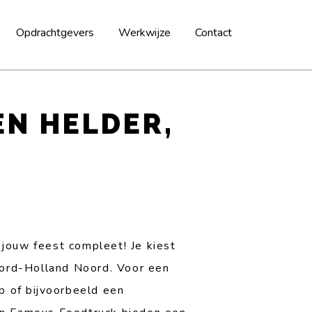
Opdrachtgevers
Werkwijze
Contact
EN HELDER,
jouw feest compleet! Je kiest
Noord-Holland Noord. Voor een
p of bijvoorbeeld een