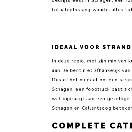
bedrijfsfeest in Schagen, een f
totaaloplossing waarbij alles tot
IDEAAL VOOR STRAND
In deze regio, met zijn mix van k
aan. Je bent niet afhankelijk va
Dus of het nu gaat om een stran
Schagen, een foodtruck past zi
wat bijdraagt aan een gezellige
Schagen en Callantsoog beteken
COMPLETE CATE