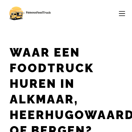
WAAR EEN
FOODTRUCK
HUREN IN
ALKMAAR,
HEERHUGOWAAR
OF BERGEN?