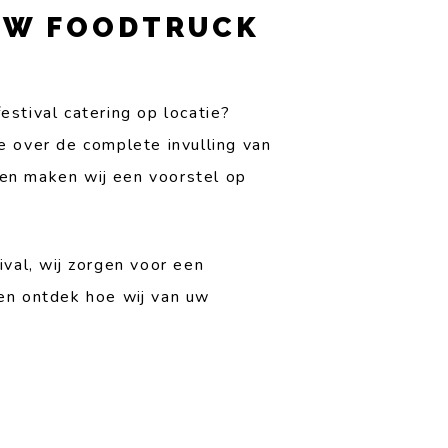
UW FOODTRUCK
stival catering op locatie?
 over de complete invulling van
en maken wij een voorstel op
ival, wij zorgen voor een
en ontdek hoe wij van uw