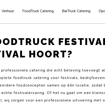
Verhuur
FoodTruck Catering
BarTruck Catering
Opd
ODTRUCK FESTIVA
TIVAL HOORT?
 professionele catering die echt beleving toevoegt a
plete foodtruck catering voor festivals, bedrijfsev
eerdere foodconcepten samen op één locatie, zodat 
 echte festivalervaring. Of het nu gaat om een klein
l, wij zorgen voor een professionele uitvoering met o