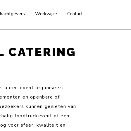
rachtgevers
Werkwijze
Contact
L CATERING
ls u een event organiseert.
enementen en openbare of
bezoekers kunnen genieten van
schalig foodtruckevent of een
og voor sfeer, kwaliteit en