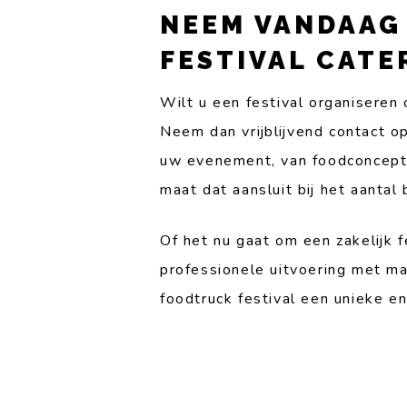
NEEM VANDAAG
FESTIVAL CATE
Wilt u een festival organiseren
Neem dan vrijblijvend contact 
uw evenement, van foodconcepte
maat dat aansluit bij het aanta
Of het nu gaat om een zakelijk f
professionele uitvoering met ma
foodtruck festival een unieke e