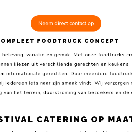
Neem direct contact op
 COMPLEET FOODTRUCK CONCEPT
m beleving, variatie en gemak. Met onze foodtrucks c
unnen kiezen uit verschillende gerechten en keukens.
en internationale gerechten. Door meerdere foodtruc
ij iedereen iets naar zijn smaak vindt. Wij verzorgen 
 van het terrein, doorstroming van bezoekers en de 
STIVAL CATERING OP MAA