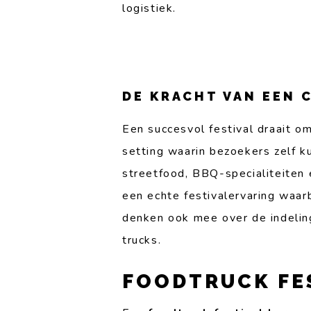
logistiek.
DE KRACHT VAN EEN
Een succesvol festival draait o
setting waarin bezoekers zelf k
streetfood, BBQ-specialiteiten 
een echte festivalervaring waarb
denken ook mee over de indeling
trucks.
FOODTRUCK FE