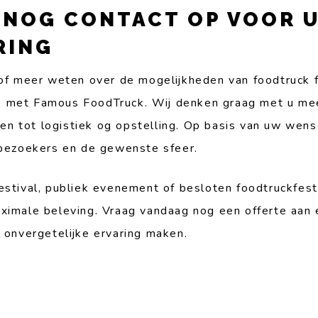
 NOG CONTACT OP VOOR 
RING
 of meer weten over de mogelijkheden van foodtruck fe
op met Famous FoodTruck. Wij denken graag met u mee
n tot logistiek og opstelling. Op basis van uw wens
l bezoekers en de gewenste sfeer.
estival, publiek evenement of besloten foodtruckfest
ximale beleving. Vraag vandaag nog een offerte aan 
n onvergetelijke ervaring maken.