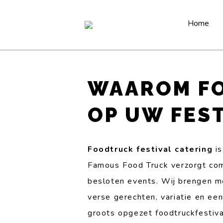
Home
WAAROM FO
OP UW FES
Foodtruck festival catering
is
Famous Food Truck verzorgt com
besloten events. Wij brengen m
verse gerechten, variatie en een
groots opgezet foodtruckfestiva