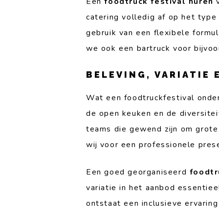
Een
foodtruck festival huren
v
catering volledig af op het typ
gebruik van een flexibele form
we ook een bartruck voor bijvoo
BELEVING, VARIATIE
Wat een foodtruckfestival onders
de open keuken en de diversitei
teams die gewend zijn om grote 
wij voor een professionele presen
Een goed georganiseerd
foodtr
variatie in het aanbod essentie
ontstaat een inclusieve ervaring