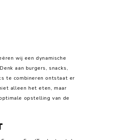
reëren wij een dynamische
 Denk aan burgers, snacks,
ks te combineren ontstaat er
niet alleen het eten, maar
optimale opstelling van de
T